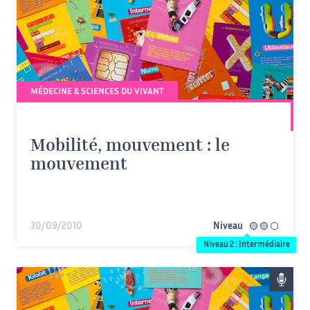
MÉDECINE & SCIENCES DU VIVANT
Mobilité, mouvement : le
mouvement
30/09/2010
Niveau
intermédiaire
Niveau 2 : Intermédiaire