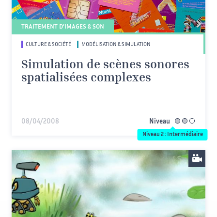
TRAITEMENT D’IMAGES & SON
CULTURE & SOCIÉTÉ
MODÉLISATION & SIMULATION
Simulation de scènes sonores
spatialisées complexes
08/04/2008
Niveau
intermédiaire
Niveau 2 : Intermédiaire