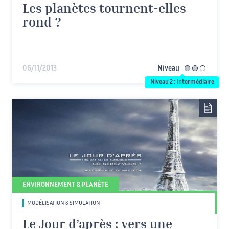
Les planètes tournent-elles
rond ?
06/11/2013
Niveau
intermédiaire
Niveau 2 : Intermédiaire
ENVIRONNEMENT & PLANÈTE
MODÉLISATION & SIMULATION
Le Jour d’après : vers une