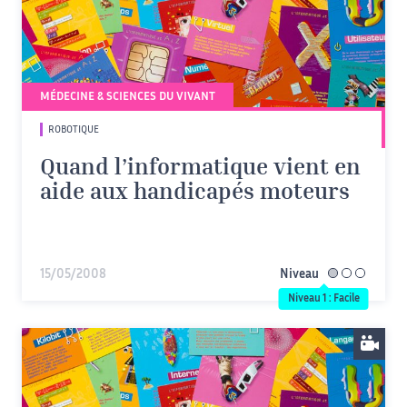
MÉDECINE & SCIENCES DU VIVANT
ROBOTIQUE
Quand l’informatique vient en
aide aux handicapés moteurs
15/05/2008
Niveau
facile
Niveau 1 : Facile