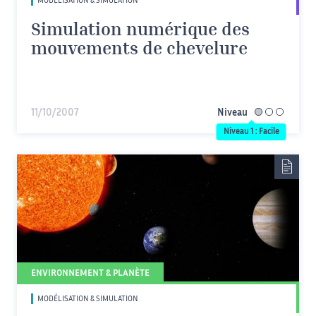
MODÉLISATION & SIMULATION
Simulation numérique des
mouvements de chevelure
11/10/2007
Niveau
facile
Niveau 1 : Facile
ENVIRONNEMENT & PLANÈTE
MODÉLISATION & SIMULATION