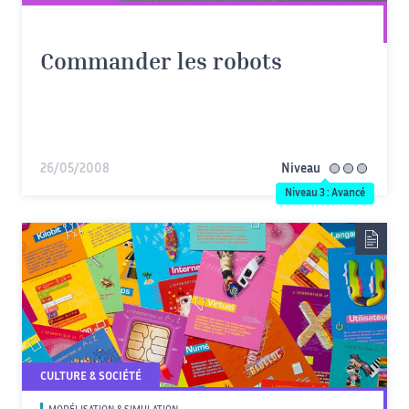
Commander les robots
26/05/2008
Niveau
avancé
Niveau 3 : Avancé
CULTURE & SOCIÉTÉ