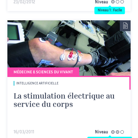
23/02/2012
Niveau
facile
Niveau 1 : Facile
MÉDECINE & SCIENCES DU VIVANT
INTELLIGENCE ARTIFICIELLE
La stimulation électrique au
service du corps
16/03/2011
Niveau
intermédiaire