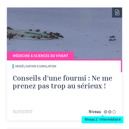
MÉDECINE & SCIENCES DU VIVANT
MODÉLISATION & SIMULATION
Conseils d’une fourmi : Ne me
prenez pas trop au sérieux !
10/07/2017
Niveau
intermédiaire
Niveau 2 : Intermédiaire