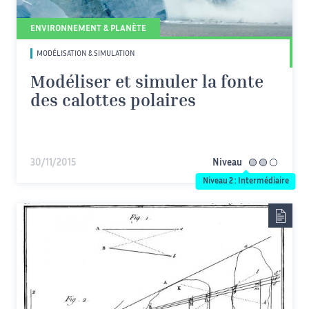
ENVIRONNEMENT & PLANÈTE
MODÉLISATION & SIMULATION
Modéliser et simuler la fonte
des calottes polaires
30/11/2015
Niveau
intermédiaire
Niveau 2 : Intermédiaire