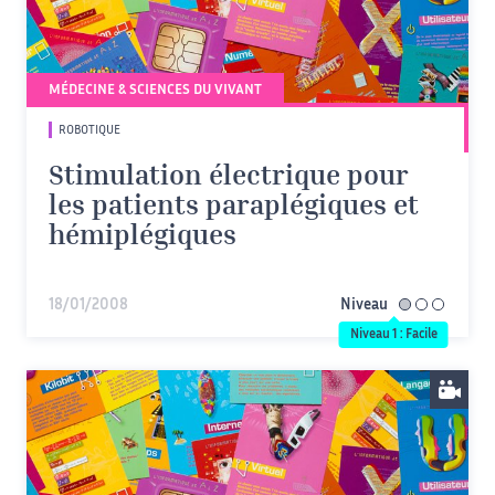
MÉDECINE & SCIENCES DU VIVANT
ROBOTIQUE
Stimulation électrique pour
les patients paraplégiques et
hémiplégiques
18/01/2008
Niveau
facile
Niveau 1 : Facile