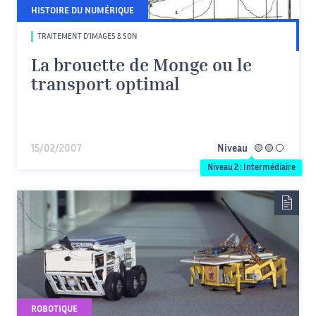
HISTOIRE DU NUMÉRIQUE
TRAITEMENT D’IMAGES & SON
La brouette de Monge ou le
transport optimal
15/02/2007
Niveau
intermédiaire
Niveau 2 : Intermédiaire
ROBOTIQUE