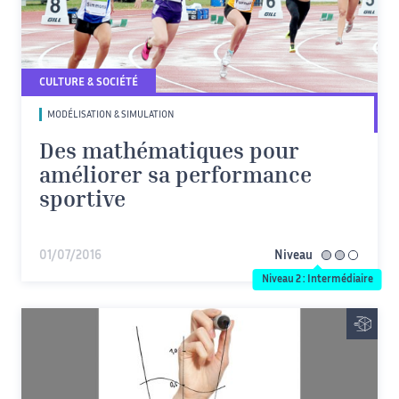
CULTURE & SOCIÉTÉ
MODÉLISATION & SIMULATION
Des mathématiques pour
améliorer sa performance
sportive
01/07/2016
Niveau
intermédiaire
Niveau 2 : Intermédiaire