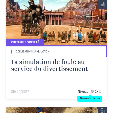
CULTURE & SOCIÉTÉ
MODÉLISATION & SIMULATION
La simulation de foule au
service du divertissement
26/04/2017
Niveau
facile
Niveau 1 : Facile