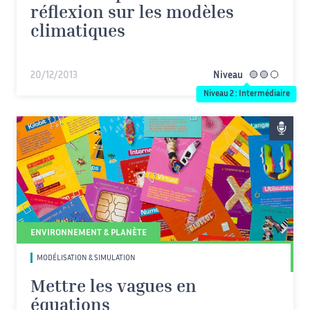
réflexion sur les modèles
climatiques
20/12/2013
Niveau
intermédiaire
Niveau 2 : Intermédiaire
ENVIRONNEMENT & PLANÈTE
MODÉLISATION & SIMULATION
Mettre les vagues en
équations