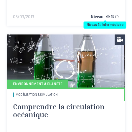
05/03/2013
Niveau
intermédiaire
Niveau 2 : Intermédiaire
ENVIRONNEMENT & PLANÈTE
MODÉLISATION & SIMULATION
Comprendre la circulation
océanique