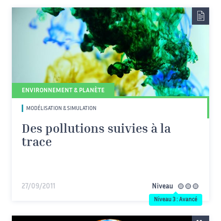
ENVIRONNEMENT & PLANÈTE
MODÉLISATION & SIMULATION
Des pollutions suivies à la
trace
27/09/2011
Niveau
avancé
Niveau 3 : Avancé