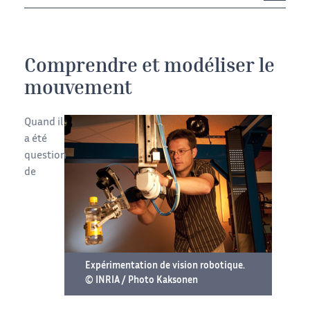
Comprendre et modéliser le
mouvement
Quand il
a été
question
de
Expérimentation de vision robotique.
© INRIA / Photo Kaksonen