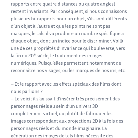
rapports entre quatre distances ou quatre angles)
restent invariants. Par conséquent, si nous connaissons
plusieurs bi-rapports pour un objet, s’ils sont différents
d’un objet à l’autre et que les points ne sont pas
masqués, le calcul va produire un nombre spécifique à
chaque objet, donc un indice pour le discriminer. Voilà
une de ces propriétés d’invariance qui bouleverse, vers
e
la fin du 20
siècle, le traitement des images
numériques. Puisqu’elles permettent notamment de
reconnaître nos visages, ou les marques de nos iris, etc.
– Et le rapport avec les effets spéciaux des films dont
nous parlions ?
– Le voici : il s’agissait d’insérer très précisément des
personnages réels au sein d’un univers 3D
complètement virtuel, ou plutôt de fabriquer les
images correspondant aux projections 2D à la fois des
personnages réels et du monde imaginaire. La
génération des images de tels films nécessite des