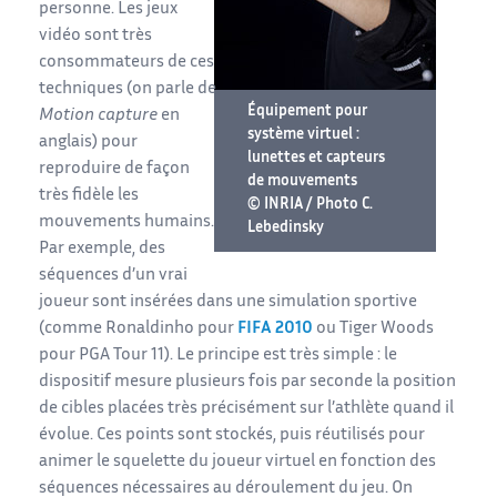
personne. Les jeux
vidéo sont très
consommateurs de ces
techniques (on parle de
Équipement pour
Motion capture
en
système virtuel :
anglais) pour
lunettes et capteurs
reproduire de façon
de mouvements
très fidèle les
© INRIA / Photo C.
mouvements humains.
Lebedinsky
Par exemple, des
séquences d’un vrai
joueur sont insérées dans une simulation sportive
(comme Ronaldinho pour
FIFA 2010
ou Tiger Woods
pour PGA Tour 11). Le principe est très simple : le
dispositif mesure plusieurs fois par seconde la position
de cibles placées très précisément sur l’athlète quand il
évolue. Ces points sont stockés, puis réutilisés pour
animer le squelette du joueur virtuel en fonction des
séquences nécessaires au déroulement du jeu. On