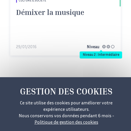
CULTURE & SOCIÉTÉ
Démixer la musique
29/01/2016
Niveau
intermédiaire
Niveau 2 : Intermédiaire
Mentions légales
Cookies
Données personnelles
Ce site utilise des cookies pour améliorer votre
Accessibilité
Plan du site
expérience utilisateurs.
Nous conservons vos données pendant 6 mois -
Politique de gestion des cookies