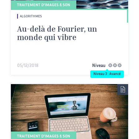
TRAITEMENT D’IMAGES & SON
ALGORITHMES
Au-delà de Fourier, un
monde qui vibre
05/12/2018
Niveau
avancé
Niveau 3 : Avancé
TRAITEMENT D’IMAGES & SON