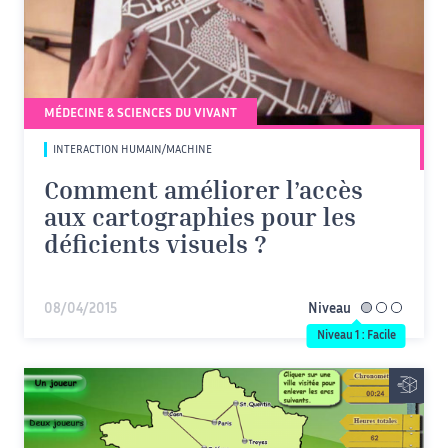
MÉDECINE & SCIENCES DU VIVANT
INTERACTION HUMAIN/MACHINE
Comment améliorer l’accès
aux cartographies pour les
déficients visuels ?
08/04/2015
Niveau
facile
Niveau 1 : Facile