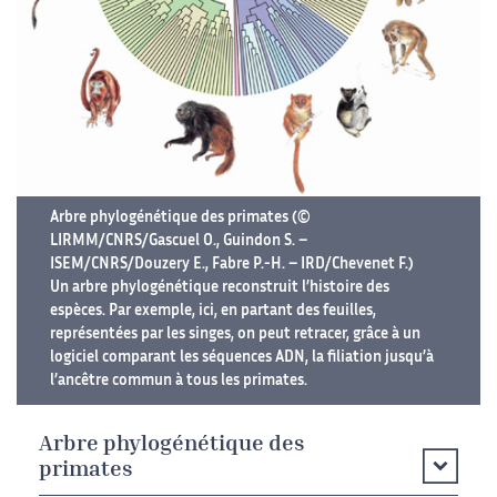
Arbre phylogénétique des primates (©
LIRMM/CNRS/Gascuel O., Guindon S. –
ISEM/CNRS/Douzery E., Fabre P.-H. – IRD/Chevenet F.)
Un arbre phylogénétique reconstruit l’histoire des
espèces. Par exemple, ici, en partant des feuilles,
représentées par les singes, on peut retracer, grâce à un
logiciel comparant les séquences ADN, la filiation jusqu’à
l’ancêtre commun à tous les primates.
Arbre phylogénétique des
primates