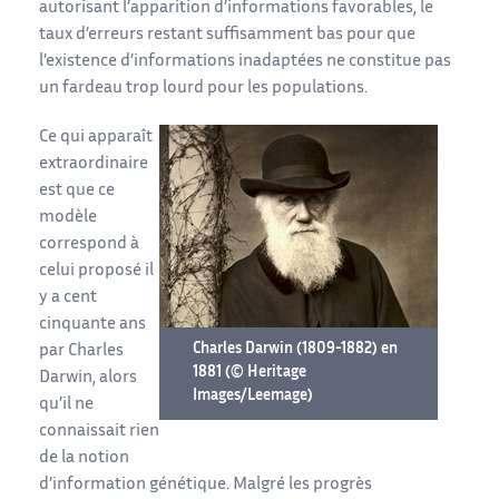
autorisant l’apparition d’informations favorables, le
taux d’erreurs restant suffisamment bas pour que
l’existence d’informations inadaptées ne constitue pas
un fardeau trop lourd pour les populations.
Ce qui apparaît
extraordinaire
est que ce
modèle
correspond à
celui proposé il
y a cent
cinquante ans
Charles Darwin (1809-1882) en
par Charles
1881 (© Heritage
Darwin, alors
Images/Leemage)
qu’il ne
connaissait rien
de la notion
d’information génétique. Malgré les progrès