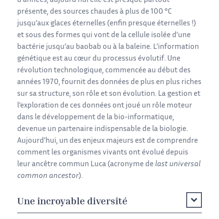
d’années, aujourd’hui elle est presque partout
présente, des sources chaudes à plus de 100 °C
jusqu’aux glaces éternelles (enfin presque éternelles !)
et sous des formes qui vont de la cellule isolée d’une
bactérie jusqu’au baobab ou à la baleine. L’information
génétique est au cœur du processus évolutif. Une
révolution technologique, commencée au début des
années 1970, fournit des données de plus en plus riches
sur sa structure, son rôle et son évolution. La gestion et
l’exploration de ces données ont joué un rôle moteur
dans le développement de la bio-informatique,
devenue un partenaire indispensable de la biologie.
Aujourd’hui, un des enjeux majeurs est de comprendre
comment les organismes vivants ont évolué depuis
leur ancêtre commun Luca (acronyme de
last universal
common ancestor
).
Une incroyable diversité