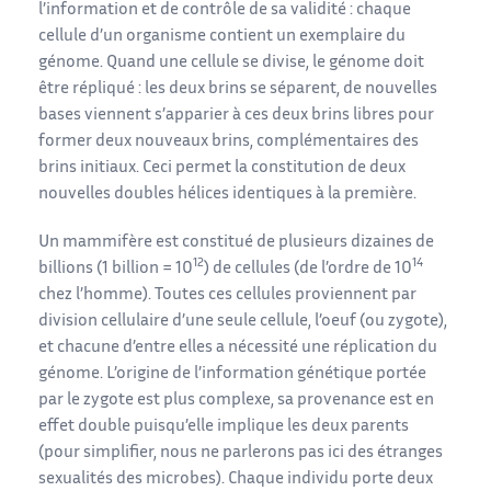
l’information et de contrôle de sa validité : chaque
cellule d’un organisme contient un exemplaire du
génome. Quand une cellule se divise, le génome doit
être répliqué : les deux brins se séparent, de nouvelles
bases viennent s’apparier à ces deux brins libres pour
former deux nouveaux brins, complémentaires des
brins initiaux. Ceci permet la constitution de deux
nouvelles doubles hélices identiques à la première.
Un mammifère est constitué de plusieurs dizaines de
12
14
billions (1 billion = 10
) de cellules (de l’ordre de 10
chez l’homme). Toutes ces cellules proviennent par
division cellulaire d’une seule cellule, l’oeuf (ou zygote),
et chacune d’entre elles a nécessité une réplication du
génome. L’origine de l’information génétique portée
par le zygote est plus complexe, sa provenance est en
effet double puisqu’elle implique les deux parents
(pour simplifier, nous ne parlerons pas ici des étranges
sexualités des microbes). Chaque individu porte deux