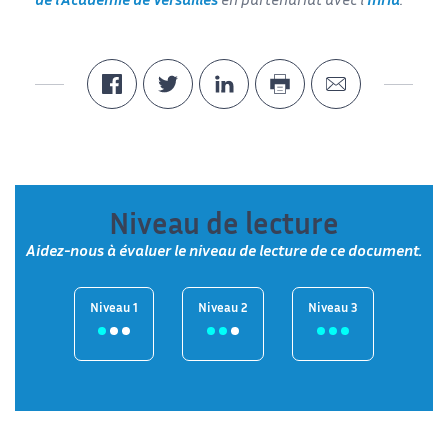
de l’Académie de Versailles
en partenariat avec l’
Inria
.
Niveau de lecture
Aidez-nous à évaluer le niveau de lecture de ce document.
Niveau 1
Niveau 2
Niveau 3