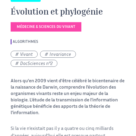
Évolution et phylogénie
MÉDECINE & SCIENCES DU VIVANT
ALGORITHMES
Vivant
Invariance
DocSciences n°2
Alors qu'en 2009 vient d'être célébré le bicentenaire de
la naissance de Darwin, comprendre l’évolution des
organismes vivants reste un enjeu majeur de la
biologie. L’étude de la transmission de l’information
génétique bénéficie des apports de la théorie de
l’information.
Si la vie n’existait pas il y a quatre ou cinq milliards