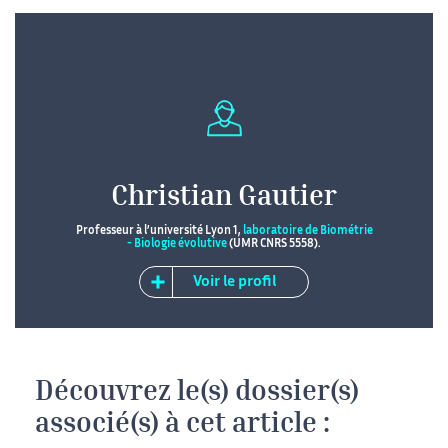
Christian Gautier
Professeur à l’université Lyon 1,
laboratoire de Biométrie
- Biologie évolutive
(UMR CNRS 5558).
Voir le profil
Découvrez le(s) dossier(s)
associé(s) à cet article :