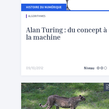
HISTOIRE DU NUMÉRIQUE
ALGORITHMES
Alan Turing : du concept à
la machine
09/10/2012
Niveau
interméd