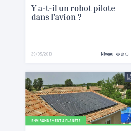
Y a-t-il un robot pilote
dans l’avion ?
29/05/2013
Niveau
interméd
ENVIRONNEMENT & PLANÈTE