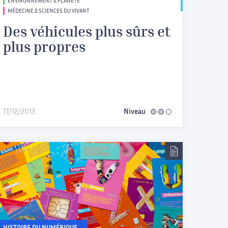
ENVIRONNEMENT & PLANÈTE
MÉDECINE & SCIENCES DU VIVANT
Des véhicules plus sûrs et
plus propres
17/12/2013
Niveau
intermédiaire