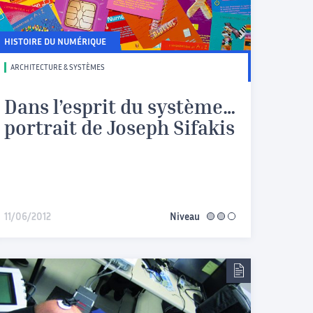
HISTOIRE DU NUMÉRIQUE
ARCHITECTURE & SYSTÈMES
Dans l’esprit du système…
portrait de Joseph Sifakis
11/06/2012
Niveau
intermédiaire