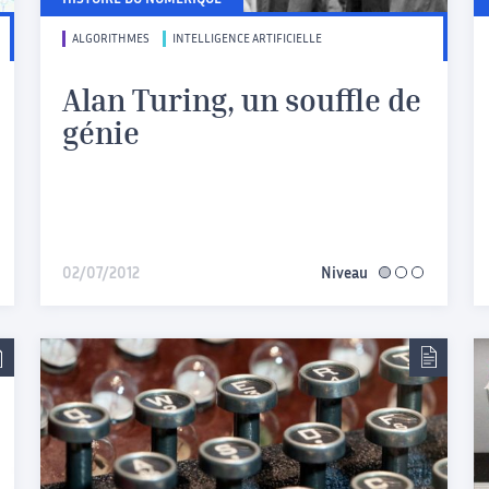
HISTOIRE DU NUMÉRIQUE
ALGORITHMES
INTELLIGENCE ARTIFICIELLE
Alan Turing, un souffle de
génie
02/07/2012
Niveau
facile