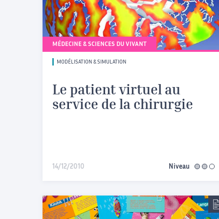
MÉDECINE & SCIENCES DU VIVANT
MODÉLISATION & SIMULATION
Le patient virtuel au
service de la chirurgie
14/12/2010
Niveau
interméd