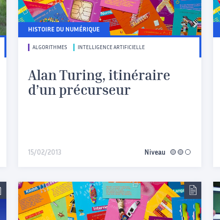
HISTOIRE DU NUMÉRIQUE
ALGORITHMES
INTELLIGENCE ARTIFICIELLE
Alan Turing, itinéraire
d’un précurseur
iaire
15/02/2013
Niveau
intermédiaire