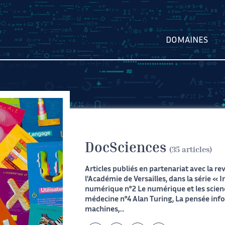
DOMAINES
DocSciences
(35 articles)
Articles publiés en partenariat avec la r
l'Académie de Versailles, dans la série « 
numérique
n°2 Le numérique et les scien
médecine
n°4 Alan Turing, La pensée in
machines,…