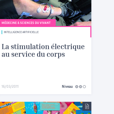
MÉDECINE & SCIENCES DU VIVANT
INTELLIGENCE ARTIFICIELLE
La stimulation électrique
au service du corps
16/03/2011
Niveau
intermédiaire