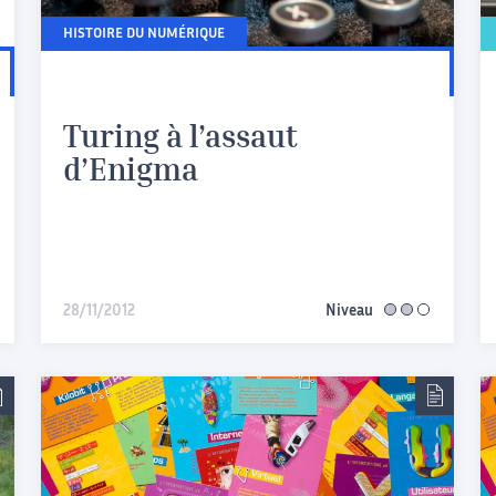
HISTOIRE DU NUMÉRIQUE
Turing à l’assaut
d’Enigma
iaire
28/11/2012
Niveau
intermédiaire