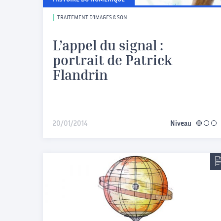
HISTOIRE DU NUMÉRIQUE
TRAITEMENT D’IMAGES & SON
L’appel du signal :
portrait de Patrick
Flandrin
20/01/2014
Niveau
facile