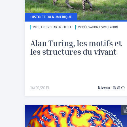
HISTOIRE DU NUMÉRIQUE
INTELLIGENCE ARTIFICIELLE
MODÉLISATION & SIMULATION
Alan Turing, les motifs et
les structures du vivant
14/01/2013
Niveau
interméd