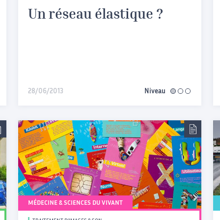
Un réseau élastique ?
iaire
28/06/2013
Niveau
facile
MÉDECINE & SCIENCES DU VIVANT