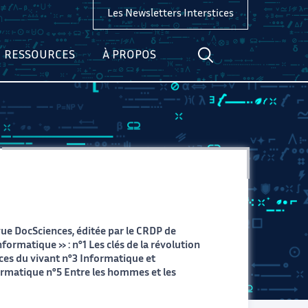
Les Newsletters Interstices
RESSOURCES
À PROPOS
evue DocSciences, éditée par le CRDP de
Informatique » :
n°1 Les clés de la révolution
ces du vivant
n°3 Informatique et
formatique
n°5 Entre les hommes et les