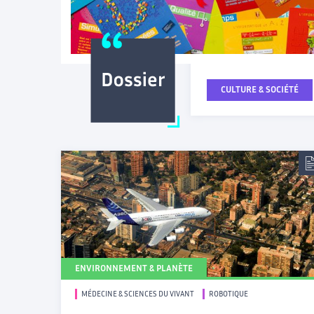
CULTURE & SOCIÉTÉ
ENVIRONNEMENT & PLANÈTE
MÉDECINE & SCIENCES DU VIVANT
ROBOTIQUE