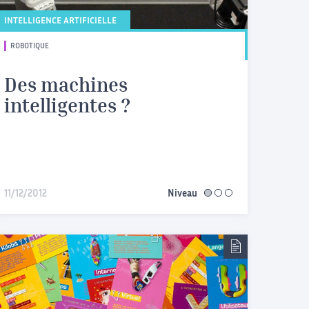
INTELLIGENCE ARTIFICIELLE
ROBOTIQUE
Des machines
intelligentes ?
11/12/2012
Niveau
facile