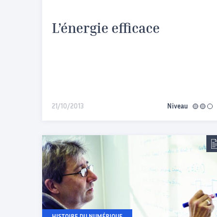
L’énergie efficace
21/10/2013
Niveau
interméd