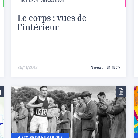
TRAITEMENT D’IMAGES & SON
Le corps : vues de
l’intérieur
iaire
26/11/2013
Niveau
intermédiaire