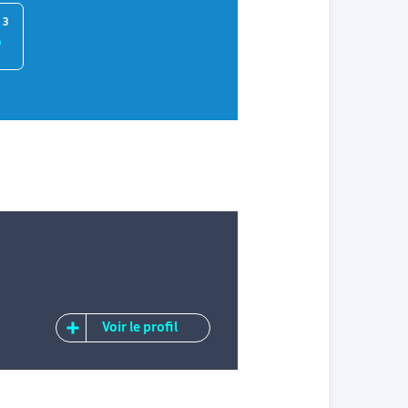
 3
Voir le profil