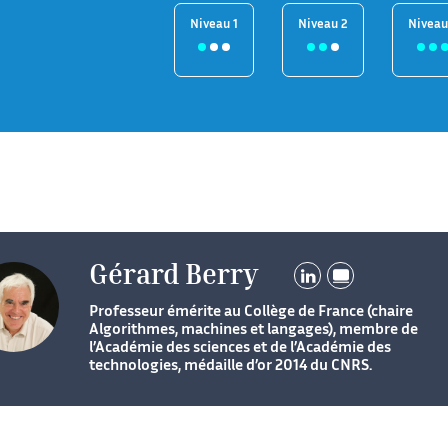
Niveau 1
Niveau 2
Niveau
Gérard Berry
Professeur émérite au Collège de France (chaire
Algorithmes, machines et langages), membre de
l’Académie des sciences et de l’Académie des
technologies, médaille d’or 2014 du CNRS.