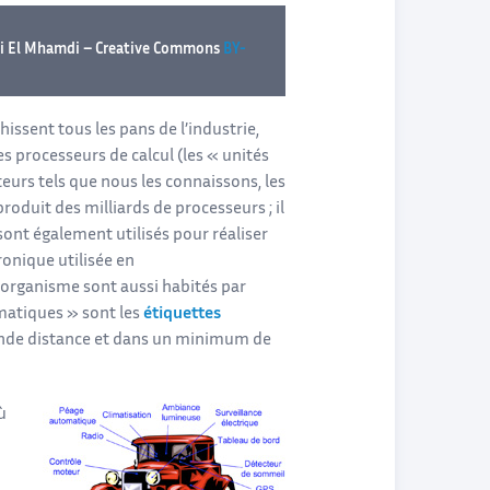
ahdi El Mhamdi – Creative Commons
BY-
ssent tous les pans de l’industrie,
es processeurs de calcul (les « unités
urs tels que nous les connaissons, les
oduit des milliards de processeurs ; il
sont également utilisés pour réaliser
ronique utilisée en
organisme sont aussi habités par
matiques » sont les
étiquettes
rande distance et dans un minimum de
ù