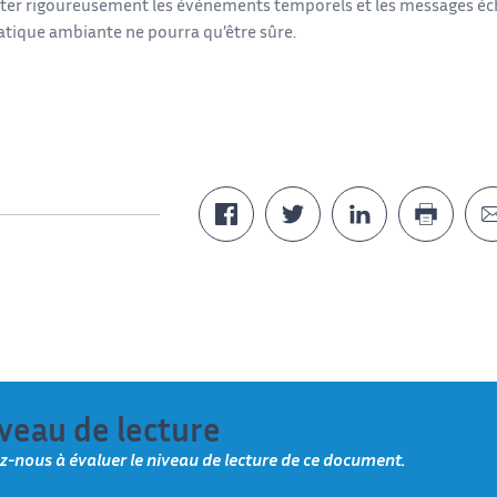
aiter rigoureusement les événements temporels et les messages éch
atique ambiante ne pourra qu’être sûre.
veau de lecture
z-nous à évaluer le niveau de lecture de ce document.