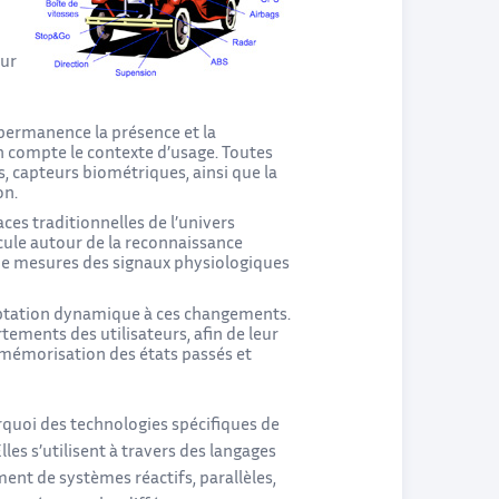
our
n permanence la présence et la
n compte le contexte d’usage. Toutes
s, capteurs biométriques, ainsi que la
on.
aces traditionnelles de l’univers
cule autour de la reconnaissance
e de mesures des signaux physiologiques
adaptation dynamique à ces changements.
ements des utilisateurs, afin de leur
mémorisation des états passés et
ourquoi des technologies spécifiques de
les s’utilisent à travers des langages
ent de systèmes réactifs, parallèles,