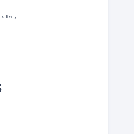
rd Berry
s