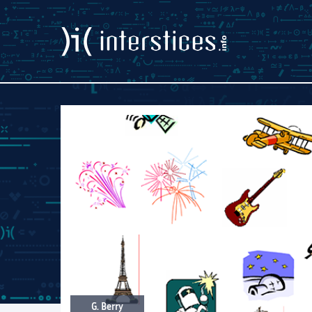
G. Berry