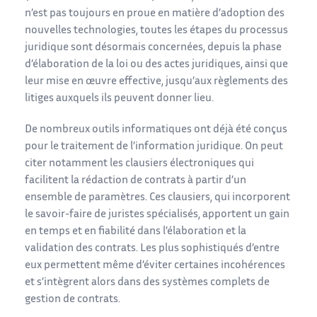
n’est pas toujours en proue en matière d’adoption des
nouvelles technologies, toutes les étapes du processus
juridique sont désormais concernées, depuis la phase
d’élaboration de la loi ou des actes juridiques, ainsi que
leur mise en œuvre effective, jusqu’aux règlements des
litiges auxquels ils peuvent donner lieu.
De nombreux outils informatiques ont déjà été conçus
pour le traitement de l’information juridique. On peut
citer notamment les clausiers électroniques qui
facilitent la rédaction de contrats à partir d’un
ensemble de paramètres. Ces clausiers, qui incorporent
le savoir-faire de juristes spécialisés, apportent un gain
en temps et en fiabilité dans l’élaboration et la
validation des contrats. Les plus sophistiqués d’entre
eux permettent même d’éviter certaines incohérences
et s’intègrent alors dans des systèmes complets de
gestion de contrats.