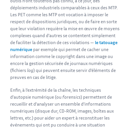
outils n’ont toutefois pas connu, à ce jour, des
déploiements industriels comparables à ceux des MTP.
Les PET comme les MTP ont vocation à imposer le
respect de dispositions juridiques, ou de faire en sorte
que leur violation requière la mise en œuvre de moyens
complexes quand d’autres se contentent simplement
de faciliter la détection de ces violations —
le tatouage
numérique
par exemple qui permet de cacher une
information comme le copyright dans une image ou
encore la gestion sécurisée de journaux numériques
(fichiers
log
) qui peuvent ensuite servir d’éléments de
preuves en cas de litige.
Enfin, à l’extrémité de la chaîne, les techniques
d’autopsie numérique (ou
forensics
) permettent de
recueillir et d’analyser un ensemble d’informations
numériques (disque dur, CD-ROM, images, boîtes aux
lettres, etc.) pour aider un expert à reconstituer les
événements qui ont pu conduire à une situation