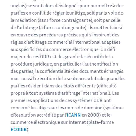
anglais) se sont alors développés pour permettre à des
parties en conflit de régler leur litige, soit par la voie de
la médiation (sans force contraignante), soit par celle
de l’arbitrage (à force contraignante). Ils mettent ainsi
en œuvre des procédures précises qui s’inspirent des
règles d’arbitrage commercial international adaptées
aux spécificités du commerce électronique. Un défi
majeur de ces ODR est de garantir la sécurité de la
procédure juridique, en particulier l’authentification
des parties, la confidentialité des documents échangés
mais aussi l’exécution de la sentence arbitrale quand les
parties résident dans des états différents (difficulté
propre à tout système d’arbitrage international). Les
premières applications de ces systèmes ODR ont
concerné les litiges sur les noms de domaine (système
eResolution accrédité par l’
ICANN
en 2000) et le
commerce électronique sur Internet (plate-forme
ECODIR
).