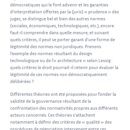
démocratiques qui le font advenir et les garanties
d’interprétation offertes par la (juris) « prudence » des
juges, se distingue bel et bien des autres normes
(sociales, économiques, technologiques, etc.), encore
faut-il comprendre dans quelle mesure, et suivant
quels critères, il peut se porter garant d’une forme de
légitimité des normes non juridiques. Prenons
l’exemple des normes résultant du design
technologique ou de l’« architecture » selon Lessig :
quels critères le droit pourrait-il retenir pour évaluer la
légitimité de ces normes non démocratiquement
délibérées ?
Différentes théories ont été proposées pour fonder la
validité de la gouvernance résultant de la
confrontation des normativités propres aux différents
acteurs concernés. Ces théories s’attachent
notamment à définir des critères de « qualité » des
procédures de négociation intervenant entre ces