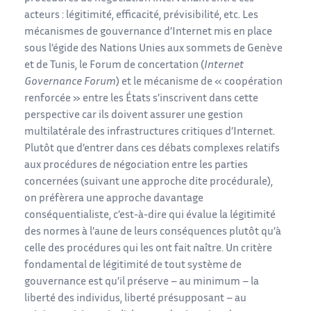
acteurs : légitimité, efficacité, prévisibilité, etc. Les
mécanismes de gouvernance d’Internet mis en place
sous l’égide des Nations Unies aux sommets de Genève
et de Tunis, le Forum de concertation (
Internet
Governance Forum
) et le mécanisme de « coopération
renforcée » entre les États s’inscrivent dans cette
perspective car ils doivent assurer une gestion
multilatérale des infrastructures critiques d’Internet.
Plutôt que d’entrer dans ces débats complexes relatifs
aux procédures de négociation entre les parties
concernées (suivant une approche dite procédurale),
on préfèrera une approche davantage
conséquentialiste, c’est-à-dire qui évalue la légitimité
des normes à l’aune de leurs conséquences plutôt qu’à
celle des procédures qui les ont fait naître. Un critère
fondamental de légitimité de tout système de
gouvernance est qu’il préserve – au minimum – la
liberté des individus, liberté présupposant – au