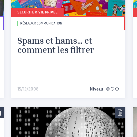
SÉCURITÉ & VIE PRIVÉE
RÉSEAUX & COMMUNICATION
Spams et hams… et
comment les filtrer
15/12/2008
Niveau
facile