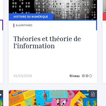
HISTOIRE DU NUMÉRIQUE
ALGORITHMES
Théories et théorie de
l’information
iaire
05/09/2008
Niveau
intermédiaire