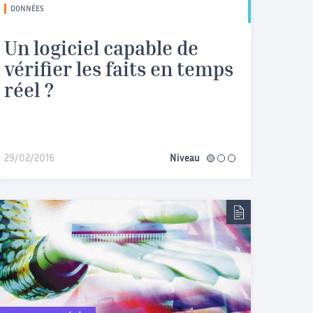
DONNÉES
Un logiciel capable de
vérifier les faits en temps
réel ?
29/02/2016
Niveau
facile