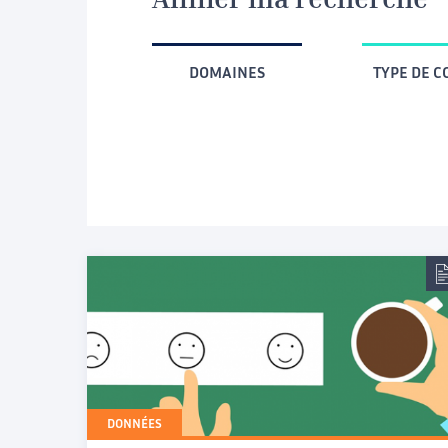
Affiner ma recherche
DOMAINES
TYPE DE 
DONNÉES