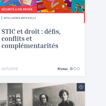
SÉCURITÉ & VIE PRIVÉE
INTELLIGENCE ARTIFICIELLE
STIC et droit : défis,
conflits et
complémentarités
24/11/2008
Niveau
facile