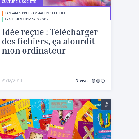
CULTURE & SOCIÉTÉ
LANGAGES, PROGRAMMATION & LOGICIEL
TRAITEMENT D’IMAGES & SON
Idée reçue : Télécharger
des fichiers, ça alourdit
mon ordinateur
21/12/2010
Niveau
intermédiaire