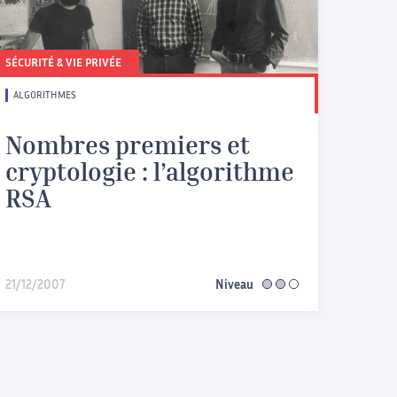
SÉCURITÉ & VIE PRIVÉE
ALGORITHMES
Nombres premiers et
cryptologie : l’algorithme
RSA
21/12/2007
Niveau
intermédiaire