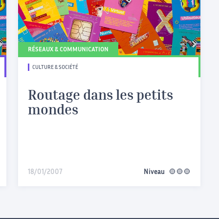
RÉSEAUX & COMMUNICATION
CULTURE & SOCIÉTÉ
Routage dans les petits
mondes
iaire
18/01/2007
Niveau
avancé