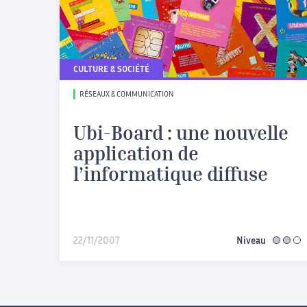
CULTURE & SOCIÉTÉ
RÉSEAUX & COMMUNICATION
Ubi-Board : une nouvelle
application de
l’informatique diffuse
22/11/2007
Niveau
interméd