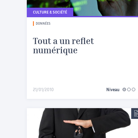
CULTURE & SOCIÉTÉ
DONNÉES
Tout a un reflet
numérique
21/01/2010
Niveau
facile