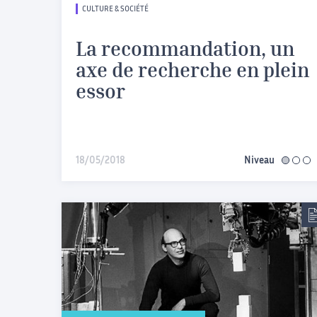
CULTURE & SOCIÉTÉ
La recommandation, un
axe de recherche en plein
essor
18/05/2018
Niveau
facile