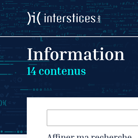
Information
14
contenus