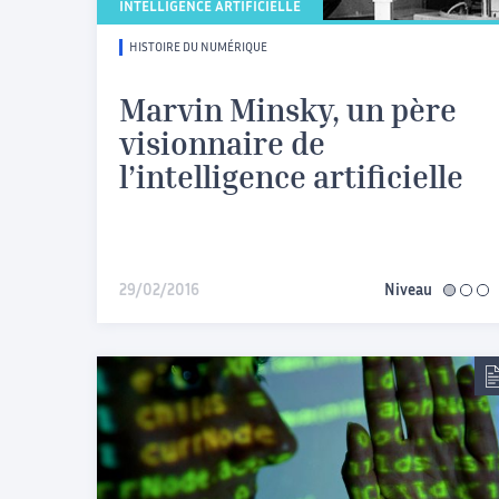
INTELLIGENCE ARTIFICIELLE
HISTOIRE DU NUMÉRIQUE
Marvin Minsky, un père
visionnaire de
l’intelligence artificielle
29/02/2016
Niveau
facile