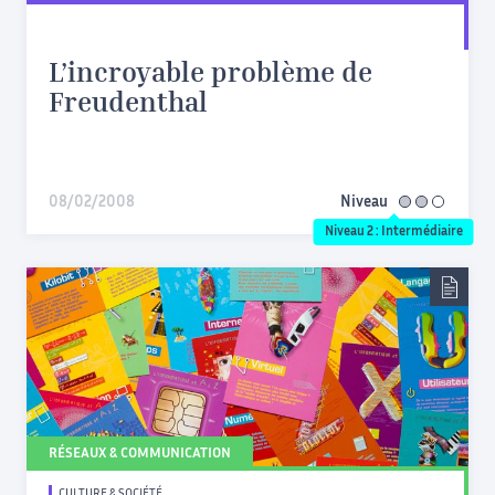
L’incroyable problème de
Freudenthal
08/02/2008
Niveau
intermédiaire
Niveau 2 : Intermédiaire
RÉSEAUX & COMMUNICATION
CULTURE & SOCIÉTÉ