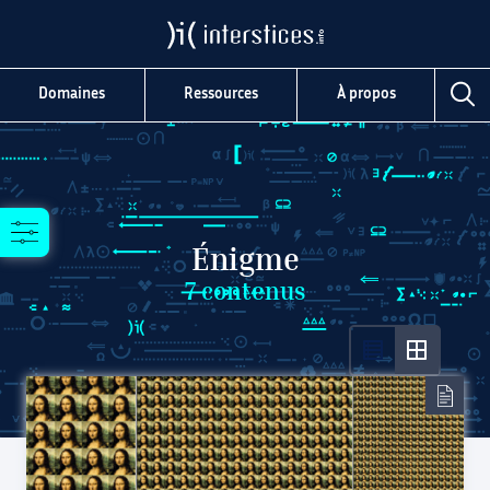
Domaines
Ressources
À propos
Énigme
7
contenus