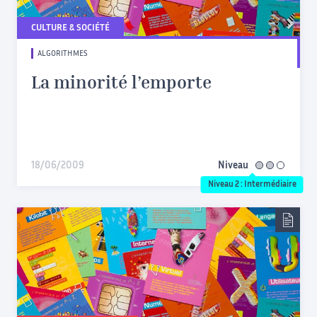
CULTURE & SOCIÉTÉ
ALGORITHMES
La minorité l’emporte
18/06/2009
Niveau
intermédiaire
Niveau 2 : Intermédiaire