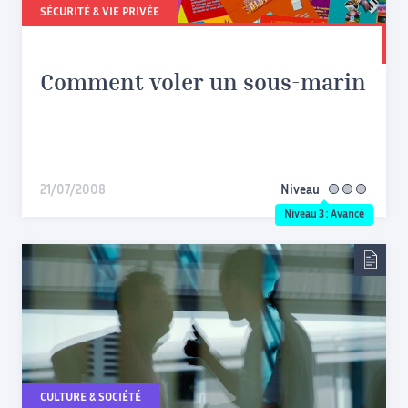
SÉCURITÉ & VIE PRIVÉE
Comment voler un sous-marin
21/07/2008
Niveau
avancé
Niveau 3 : Avancé
CULTURE & SOCIÉTÉ