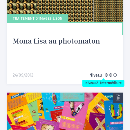
TRAITEMENT D’IMAGES & SON
Mona Lisa au photomaton
24/09/2012
Niveau
intermédiaire
Niveau 2 : Intermédiaire