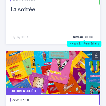
La soirée
03/07/2007
Niveau
intermédiaire
Niveau 2 : Intermédiaire
CULTURE & SOCIÉTÉ
ALGORITHMES