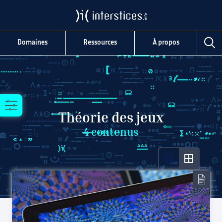
Domaines
Ressources
À propos
Théorie des jeux
4
contenus