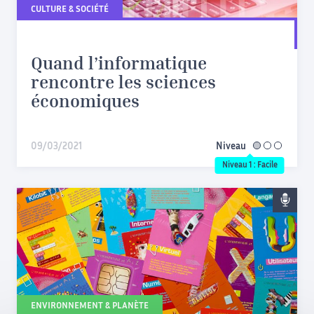
CULTURE & SOCIÉTÉ
Quand l’informatique
rencontre les sciences
économiques
09/03/2021
Niveau
facile
Niveau 1 : Facile
ENVIRONNEMENT & PLANÈTE