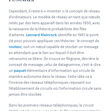
Cependant, il reste à « inventer » le concept de réseau
d’ordinateurs. Le modèle de réseau en tant que nœuds
reliés par des liens apparaît dans les années 1950, avec
la naissance de la théorie probabiliste des files
d’attente.
Leonard Kleinrock
identifie en 1961 le point
clé pour pouvoir appliquer ces théories : le concept de
routeur
, soit un nœud capable de stocker un message
en attendant que le lien sur lequel il doit être
retransmis se libère. On trouve en filigrane, derrière le
concept de message, celui de datagramme, c’est-à-dire
un
paquet
élémentaire d’information qui circule de
manière autonome dans le réseau. Cette idée va à
l’inverse des réseaux téléphoniques reposant sur
l’établissement de circuits où l’information circule sans
jamais être stockée.
Dans les premiers réseaux téléphoniques, le circuit