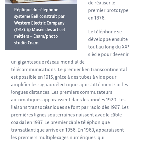
de réaliser le
Réplique du téléphone
premier prototype
système Bell construit par
en 1876.
Western Electric Company
(1912). © Musée des arts et
Le téléphone se
métiers – Cnam/photo
développe ensuite
studio Cnam.
e
tout au long du XX
siècle pour devenir
un gigantesque réseau mondial de
télécommunications. Le premier lien transcontinental
est possible en 1915, grâce à des tubes à vide pour
amplifier les signaux électriques qui s’atténuent sur les
longues distances. Les premiers commutateurs
automatiques apparaissent dans les années 1920. Les
liaisons transocéaniques se font par radio dès 1927. Les
premières lignes souterraines naissent avec le câble
coaxial en 1937. Le premier câble téléphonique
transatlantique arrive en 1956. En 1963, apparaissent
les premiers multiplexages numériques, qui