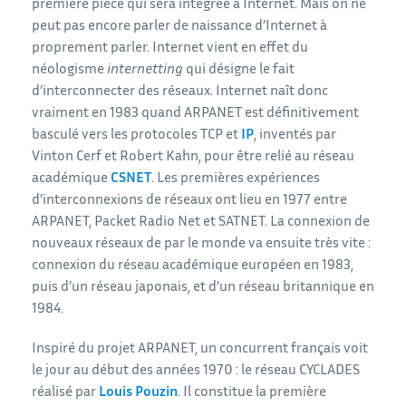
première pièce qui sera intégrée à Internet. Mais on ne
peut pas encore parler de naissance d’Internet à
proprement parler. Internet vient en effet du
néologisme
internetting
qui désigne le fait
d’interconnecter des réseaux. Internet naît donc
vraiment en 1983 quand ARPANET est définitivement
basculé vers les protocoles TCP et
IP
, inventés par
Vinton Cerf et Robert Kahn, pour être relié au réseau
académique
CSNET
. Les premières expériences
d’interconnexions de réseaux ont lieu en 1977 entre
ARPANET, Packet Radio Net et SATNET. La connexion de
nouveaux réseaux de par le monde va ensuite très vite :
connexion du réseau académique européen en 1983,
puis d’un réseau japonais, et d’un réseau britannique en
1984.
Inspiré du projet ARPANET, un concurrent français voit
le jour au début des années 1970 : le réseau CYCLADES
réalisé par
Louis Pouzin
. Il constitue la première