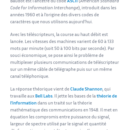
Baudot est l’ancêtre du code
ASCII
(
American Standard
Code for Information Interchange
), introduit dans les
années 1960 et à l’origine des divers codes de
caractères que nous utilisons aujourd’hui.
Avec les téléscripteurs, la course au haut débit est
lancée. Les vitesses des machines varient de 60 à 133
mots par minute (soit 50 à 100 bits par seconde). Par
souci économique, se pose ainsi le problème de
multiplexer plusieurs communications de téléscripteur
sur un même câble de télégraphe puis sur un même
canal téléphonique.
La réponse théorique vient de
Claude Shannon
, qui
travaille aux
Bell Labs
. Il jette les bases de la
théorie de
l’information
dans un traité sur la théorie
mathématique des communications en 1948. Il met en
équation les compromis entre puissance du signal,
largeur de spectre utilisé par le signal et quantité