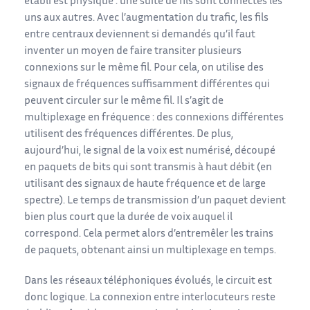
établi est physique : une suite de fils sont connectés les
uns aux autres. Avec l’augmentation du trafic, les fils
entre centraux deviennent si demandés qu’il faut
inventer un moyen de faire transiter plusieurs
connexions sur le même fil. Pour cela, on utilise des
signaux de fréquences suffisamment différentes qui
peuvent circuler sur le même fil. Il s’agit de
multiplexage en fréquence : des connexions différentes
utilisent des fréquences différentes. De plus,
aujourd’hui, le signal de la voix est numérisé, découpé
en paquets de bits qui sont transmis à haut débit (en
utilisant des signaux de haute fréquence et de large
spectre). Le temps de transmission d’un paquet devient
bien plus court que la durée de voix auquel il
correspond. Cela permet alors d’entremêler les trains
de paquets, obtenant ainsi un multiplexage en temps.
Dans les réseaux téléphoniques évolués, le circuit est
donc logique. La connexion entre interlocuteurs reste