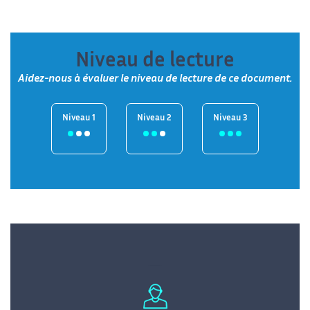
Niveau de lecture
Aidez-nous à évaluer le niveau de lecture de ce document.
Niveau 1
Niveau 2
Niveau 3