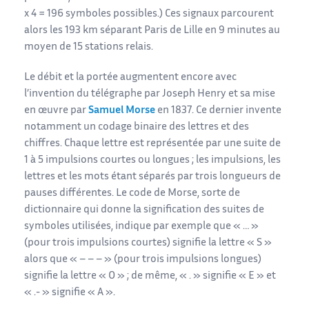
x 4 = 196 symboles possibles.) Ces signaux parcourent
alors les 193 km séparant Paris de Lille en 9 minutes au
moyen de 15 stations relais.
Le débit et la portée augmentent encore avec
l’invention du télégraphe par Joseph Henry et sa mise
en œuvre par
Samuel Morse
en 1837. Ce dernier invente
notamment un codage binaire des lettres et des
chiffres. Chaque lettre est représentée par une suite de
1 à 5 impulsions courtes ou longues ; les impulsions, les
lettres et les mots étant séparés par trois longueurs de
pauses différentes. Le code de Morse, sorte de
dictionnaire qui donne la signification des suites de
symboles utilisées, indique par exemple que « … »
(pour trois impulsions courtes) signifie la lettre « S »
alors que « – – – » (pour trois impulsions longues)
signifie la lettre « O » ; de même, « . » signifie « E » et
« .- » signifie « A ».