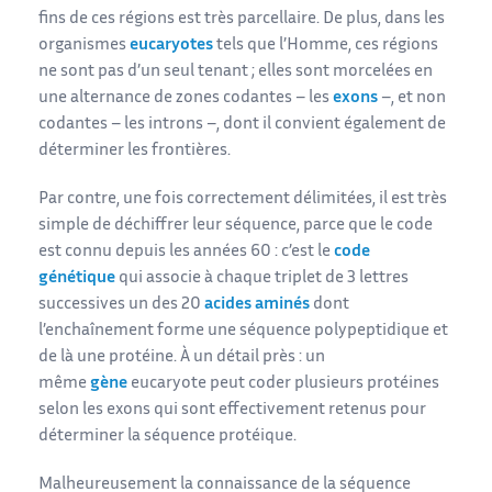
fins de ces régions est très parcellaire. De plus, dans les
organismes
eucaryotes
tels que l’Homme, ces régions
ne sont pas d’un seul tenant ; elles sont morcelées en
une alternance de zones codantes – les
exons
–, et non
codantes – les introns –, dont il convient également de
déterminer les frontières.
Par contre, une fois correctement délimitées, il est très
simple de déchiffrer leur séquence, parce que le code
est connu depuis les années 60 : c’est le
code
génétique
qui associe à chaque triplet de 3 lettres
successives un des 20
acides aminés
dont
l’enchaînement forme une séquence polypeptidique et
de là une protéine. À un détail près : un
même
gène
eucaryote peut coder plusieurs protéines
selon les exons qui sont effectivement retenus pour
déterminer la séquence protéique.
Malheureusement la connaissance de la séquence