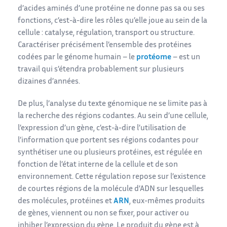
d’acides aminés d’une protéine ne donne pas sa ou ses
fonctions, c’est-à-dire les rôles qu’elle joue au sein de la
cellule : catalyse, régulation, transport ou structure.
Caractériser précisément l’ensemble des protéines
codées par le génome humain – le
protéome
– est un
travail qui s’étendra probablement sur plusieurs
dizaines d’années.
De plus, l’analyse du texte génomique ne se limite pas à
la recherche des régions codantes. Au sein d’une cellule,
l’expression d’un gène, c’est-à-dire l’utilisation de
l’information que portent ses régions codantes pour
synthétiser une ou plusieurs protéines, est régulée en
fonction de l’état interne de la cellule et de son
environnement. Cette régulation repose sur l’existence
de courtes régions de la molécule d’ADN sur lesquelles
des molécules, protéines et
ARN
, eux-mêmes produits
de gènes, viennent ou non se fixer, pour activer ou
inhiber l’expression du gène. Le produit du gène est à