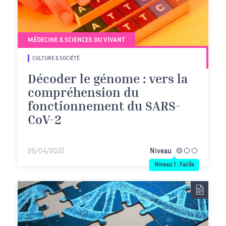
MÉDECINE & SCIENCES DU VIVANT
CULTURE & SOCIÉTÉ
Décoder le génome : vers la
compréhension du
fonctionnement du SARS-
CoV-2
26/04/2022
Niveau
facile
Niveau 1 : Facile