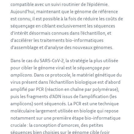
compatible avec un suivi routinier de l’épidémie.
Aujourd’hui, maintenant que le génome de référence
est connu, il est possible à la fois de réduire les coûts de
séquençage en ciblant exclusivement les séquences
d’intérêt désormais connues dans l’échantillon, et
d’accélérer les traitements bio-informatiques
d’assemblage et d’analyse des nouveaux génomes.
Dans le cas du SARS-CoV-2, la stratégie la plus utilisée
pour cibler le génome viral est le
séquençage par
amplicons
. Dans ce protocole, le matériel génétique du
virus présent dans l’échantillon biologique est d’abord
amplifié par PCR (réaction en chaîne par polymérase),
puis les fragments d’ADN issus de l’amplification (les
amplicons) sont séquencés. La PCR est une technique
moléculaire largement utilisée en biologie qui repose
notamment sur une première étape bio-informatique
cruciale : la conception d’
amorces
, des petites
séquences bien choisies sur le génome cible (voir