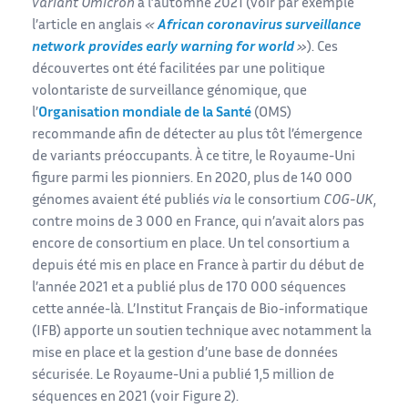
variant Omicron
à l’automne 2021 (voir par exemple
l’article en anglais
«
African coronavirus surveillance
network provides early warning for world
»
). Ces
découvertes ont été facilitées par une politique
volontariste de surveillance génomique, que
l’
Organisation mondiale de la Santé
(OMS)
recommande afin de détecter au plus tôt l’émergence
de variants préoccupants. À ce titre, le Royaume-Uni
figure parmi les pionniers. En 2020, plus de 140 000
génomes avaient été publiés
via
le consortium
COG-UK
,
contre moins de 3 000 en France, qui n’avait alors pas
encore de consortium en place. Un tel consortium a
depuis été mis en place en France à partir du début de
l’année 2021 et a publié plus de 170 000 séquences
cette année-là. L’Institut Français de Bio-informatique
(IFB) apporte un soutien technique avec notamment la
mise en place et la gestion d’une base de données
sécurisée. Le Royaume-Uni a publié 1,5 million de
séquences en 2021 (voir Figure 2).