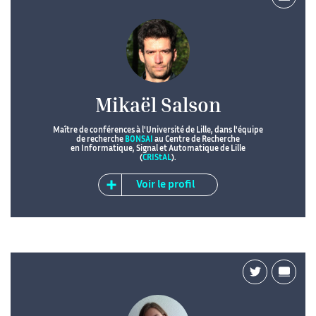
Mikaël Salson
Maître de conférences à l'Université de Lille, dans l'équipe
de recherche
BONSAI
au Centre de Recherche
en Informatique, Signal et Automatique de Lille
(
CRIStAL
).
Voir le profil