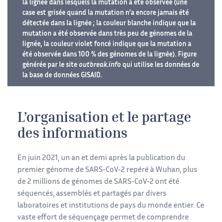
la lignée dans lesquels la mutation a été observée (une
case est grisée quand la mutation n’a encore jamais été
détectée dans la lignée ; la couleur blanche indique que la
mutation a été observée dans très peu de génomes de la
lignée, la couleur violet foncé indique que la mutation a
été observée dans 100 % des génomes de la lignée). Figure
générée par le site
outbreak.info
qui utilise les données de
la base de données GISAID.
L’organisation et le partage
des informations
En juin 2021, un an et demi après la publication du
premier génome de SARS-CoV-2 repéré à Wuhan, plus
de 2 millions de génomes de SARS-CoV-2 ont été
séquencés, assemblés et partagés par divers
laboratoires et institutions de pays du monde entier. Ce
vaste effort de séquençage permet de comprendre