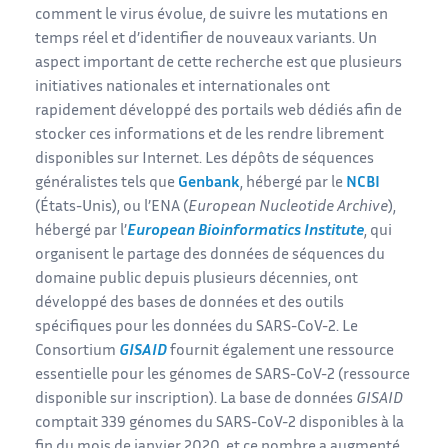
comment le virus évolue, de suivre les mutations en
temps réel et d’identifier de nouveaux variants. Un
aspect important de cette recherche est que plusieurs
initiatives nationales et internationales ont
rapidement développé des portails web dédiés afin de
stocker ces informations et de les rendre librement
disponibles sur Internet. Les dépôts de séquences
généralistes tels que
Genbank
, hébergé par le
NCBI
(États-Unis), ou l’ENA (
European Nucleotide Archive
),
hébergé par l’
European Bioinformatics Institute
, qui
organisent le partage des données de séquences du
domaine public depuis plusieurs décennies, ont
développé des bases de données et des outils
spécifiques pour les données du SARS-CoV-2. Le
Consortium
GISAID
fournit également une ressource
essentielle pour les génomes de SARS-CoV-2 (ressource
disponible sur inscription). La base de données
GISAID
comptait 339 génomes du SARS-CoV-2 disponibles à la
fin du mois de janvier 2020, et ce nombre a augmenté