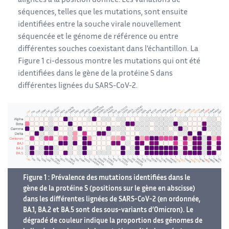
alignées à la position donnée. Les variations de
séquences, telles que les mutations, sont ensuite
identifiées entre la souche virale nouvellement
séquencée et le génome de référence ou entre
différentes souches coexistant dans l’échantillon. La
Figure 1 ci-dessous montre les mutations qui ont été
identifiées dans le gène de la protéine S dans
différentes lignées du SARS-CoV-2.
Figure 1 : Prévalence des mutations identifiées dans le
gène de la protéine S (positions sur le gène en abscisse)
dans les différentes lignées de SARS-CoV-2 (en ordonnée,
BA.1, BA.2 et BA.5 sont des sous-variants d’Omicron). Le
dégradé de couleur indique la proportion des génomes de