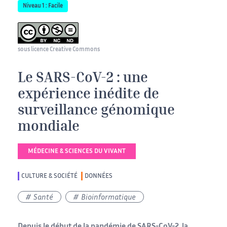
Niveau 1 : Facile
sous licence Creative Commons
Le SARS-CoV-2 : une
expérience inédite de
surveillance génomique
mondiale
MÉDECINE & SCIENCES DU VIVANT
CULTURE & SOCIÉTÉ
DONNÉES
Santé
Bioinformatique
Depuis le début de la pandémie de SARS-CoV-2, la