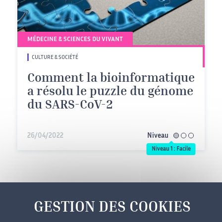
MÉDECINE & SCIENCES DU VIVANT
CULTURE & SOCIÉTÉ
Comment la bioinformatique
a résolu le puzzle du génome
du SARS-CoV-2
26/04/2022
Niveau
facile
Niveau 1 : Facile
Mentions légales
Cookies
Données personnelles