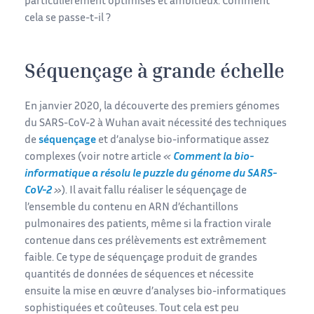
particulièrement optimisés et ambitieux. Comment
cela se passe-t-il ?
Séquençage à grande échelle
En janvier 2020, la découverte des premiers génomes
du SARS-CoV-2 à Wuhan avait nécessité des techniques
de
séquençage
et d’analyse bio-informatique assez
complexes (voir notre article
«
Comment la bio-
informatique a résolu le puzzle du génome du SARS-
CoV-2
»
). Il avait fallu réaliser le séquençage de
l’ensemble du contenu en ARN d’échantillons
pulmonaires des patients, même si la fraction virale
contenue dans ces prélèvements est extrêmement
faible. Ce type de séquençage produit de grandes
quantités de données de séquences et nécessite
ensuite la mise en œuvre d’analyses bio-informatiques
sophistiquées et coûteuses. Tout cela est peu