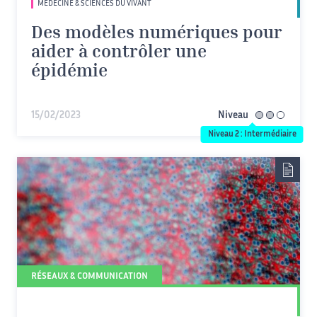
MÉDECINE & SCIENCES DU VIVANT
Des modèles numériques pour
aider à contrôler une
épidémie
15/02/2023
Niveau
intermédiaire
Niveau 2 : Intermédiaire
RÉSEAUX & COMMUNICATION