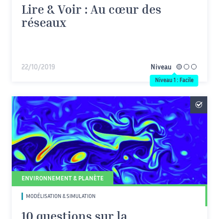
Lire & Voir : Au cœur des
réseaux
22/10/2019
Niveau
facile
Niveau 1 : Facile
ENVIRONNEMENT & PLANÈTE
MODÉLISATION & SIMULATION
10 questions sur la