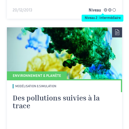
20/12/2013
Niveau
intermédiaire
Niveau 2 : Intermédiaire
ENVIRONNEMENT & PLANÈTE
MODÉLISATION & SIMULATION
Des pollutions suivies à la
trace