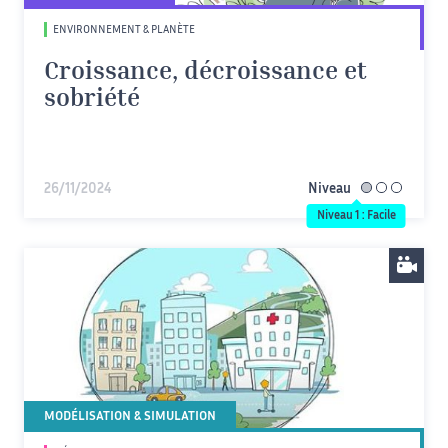
ENVIRONNEMENT & PLANÈTE
Croissance, décroissance et
sobriété
26/11/2024
Niveau
facile
Niveau 1 : Facile
MODÉLISATION & SIMULATION