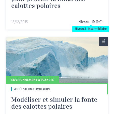
calottes polaires
18/12/2015
Niveau
intermédiaire
Niveau 2 : Intermédiaire
ENVIRONNEMENT & PLANÈTE
MODÉLISATION & SIMULATION
Modéliser et simuler la fonte
des calottes polaires