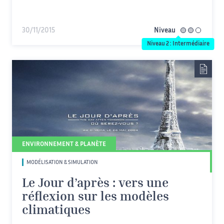
30/11/2015
Niveau
intermédiaire
Niveau 2 : Intermédiaire
ENVIRONNEMENT & PLANÈTE
MODÉLISATION & SIMULATION
Le Jour d’après : vers une
réflexion sur les modèles
climatiques