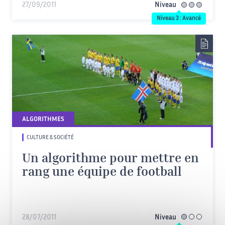
27/09/2011
Niveau
avancé
Niveau 3 : Avancé
ALGORITHMES
CULTURE & SOCIÉTÉ
Un algorithme pour mettre en
rang une équipe de football
28/07/2011
Niveau
facile