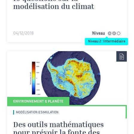
modélisation du climat
04/12/2018
Niveau
intermédiaire
Niveau 2 : Intermédiaire
ENVIRONNEMENT & PLANÈTE
MODÉLISATION & SIMULATION
Des outils mathématiques
pour prévoir la fonte des