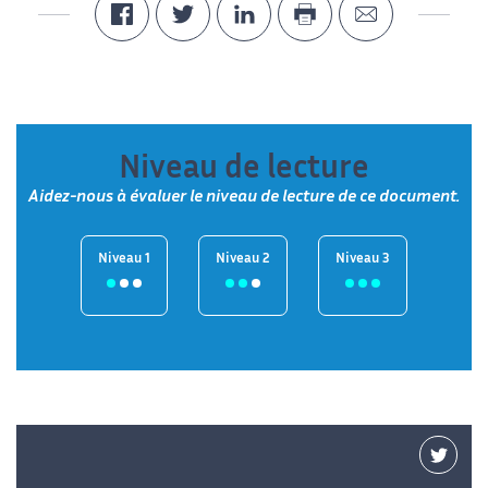
Niveau de lecture
Aidez-nous à évaluer le niveau de lecture de ce document.
Niveau 1
Niveau 2
Niveau 3