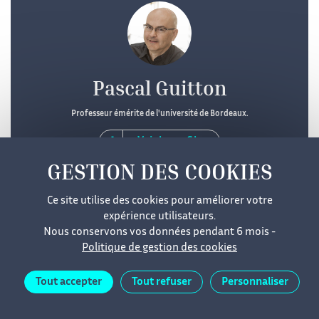
Pascal Guitton
Professeur émérite de l'université de Bordeaux.
Voir le profil
Ce site utilise des cookies pour améliorer votre
expérience utilisateurs.
Nous conservons vos données pendant 6 mois -
Politique de gestion des cookies
Mentions légales
Cookies
Données personnelles
Tout accepter
Tout refuser
Personnaliser
Accessibilité
Plan du site