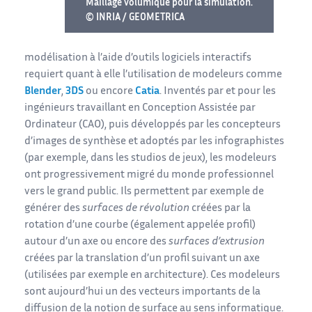
Maillage volumique pour la simulation.
© INRIA / GEOMETRICA
modélisation à l’aide d’outils logiciels interactifs
requiert quant à elle l’utilisation de modeleurs comme
Blender
,
3DS
ou encore
Catia
. Inventés par et pour les
ingénieurs travaillant en Conception Assistée par
Ordinateur (CAO), puis développés par les concepteurs
d’images de synthèse et adoptés par les infographistes
(par exemple, dans les studios de jeux), les modeleurs
ont progressivement migré du monde professionnel
vers le grand public. Ils permettent par exemple de
générer des
surfaces de révolution
créées par la
rotation d’une courbe (également appelée profil)
autour d’un axe ou encore des
surfaces d’extrusion
créées par la translation d’un profil suivant un axe
(utilisées par exemple en architecture). Ces modeleurs
sont aujourd’hui un des vecteurs importants de la
diffusion de la notion de surface au sens informatique.