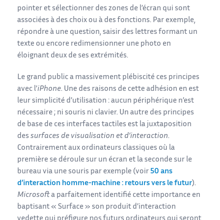
pointer et sélectionner des zones de l’écran qui sont
associées à des choix ou à des fonctions. Par exemple,
répondre à une question, saisir des lettres formant un
texte ou encore redimensionner une photo en
éloignant deux de ses extrémités.
Le grand public a massivement plébiscité ces principes
avec l’
iPhone
. Une des raisons de cette adhésion en est
leur simplicité d’utilisation : aucun périphérique n’est
nécessaire ; ni souris ni clavier. Un autre des principes
de base de ces interfaces tactiles est la juxtaposition
des
surfaces de visualisation et d’interaction
.
Contrairement aux ordinateurs classiques où la
première se déroule sur un écran et la seconde sur le
bureau via une souris par exemple (voir
50 ans
d’interaction homme-machine : retours vers le futur
).
Microsoft
a parfaitement identifié cette importance en
baptisant « Surface » son produit d’interaction
vedette qui préfigure nos futurs ordinateurs qui seront